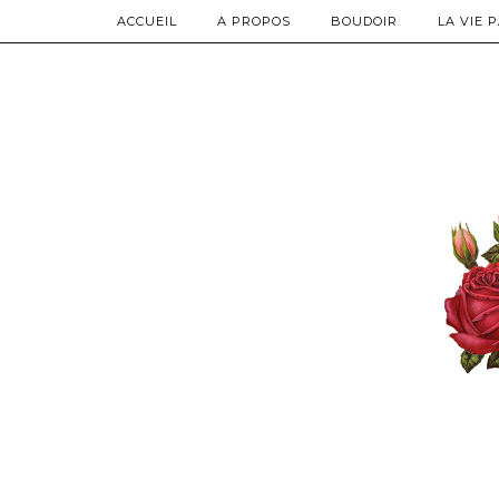
ACCUEIL
A PROPOS
BOUDOIR
LA VIE 