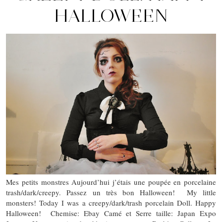
HALLOWEEN
Mes petits monstres Aujourd’hui j’étais une poupée en porcelaine
trash/dark/creepy. Passez un très bon Halloween! My little
monsters! Today I was a creepy/dark/trash porcelain Doll. Happy
Halloween! Chemise: Ebay Camé et Serre taille: Japan Expo