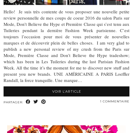
Hello! Je suis très contente de vous proposer une nouvelle petite
review personnelle de mes coups de coeur 2016 du salon Paris sur
Mode, Don’t Believe the Hype et Première Classe qui s’est tenu aux
Tuileries pendant la dernière Fashion Week parisienne. C’est
toujours l’occasion pour moi de vous présenter de nouvelles
marques et de découvrir plein de belles choses. I am very glad to
publish a new personal review of my crush from the Paris sur
Mode, Première Classe and Don’t Believe the Hype tradeshow;
which has been in Les Tuileries during the last Parisian Fashion
Week. All the time it’s the moment for me to discover new stuff and
present you new brands. UNE AMÉRICAINE A PARIS Loeffler
Randall, la force tranquille. Une marque…
VOIR L’ARTICLE
1 COMMENTAIRE
PARTAGER: