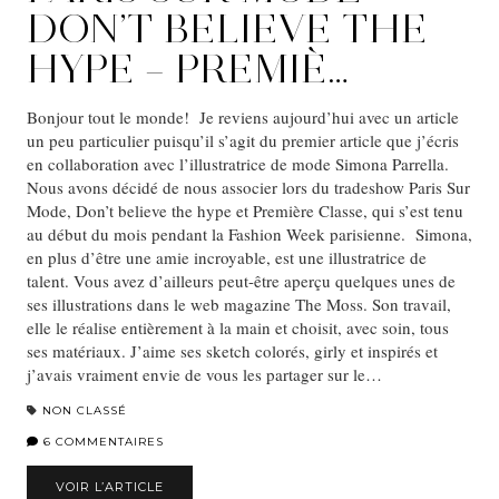
DON’T BELIEVE THE
HYPE – PREMIÈ…
Bonjour tout le monde! Je reviens aujourd’hui avec un article
un peu particulier puisqu’il s’agit du premier article que j’écris
en collaboration avec l’illustratrice de mode Simona Parrella.
Nous avons décidé de nous associer lors du tradeshow Paris Sur
Mode, Don’t believe the hype et Première Classe, qui s’est tenu
au début du mois pendant la Fashion Week parisienne. Simona,
en plus d’être une amie incroyable, est une illustratrice de
talent. Vous avez d’ailleurs peut-être aperçu quelques unes de
ses illustrations dans le web magazine The Moss. Son travail,
elle le réalise entièrement à la main et choisit, avec soin, tous
ses matériaux. J’aime ses sketch colorés, girly et inspirés et
j’avais vraiment envie de vous les partager sur le…
NON CLASSÉ
6 COMMENTAIRES
VOIR L’ARTICLE