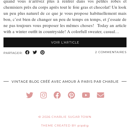
quand vous n’arrivez plus à rentrer dans vos petites robes et
chemisiers près du corps après tout le foie gras et chocolat! Un look
un peu plus naturel de ce que je vous propose habituellement mais
bon, c’est bien de changer un peu de temps en temps, et j’essaie de
ne pas toujours vous proposer les mêmes choses! Today an article
with a winter outfit in countryside! A colorfull sweater, casual…
VOIR L’ARTICLE
2 COMMENTAIRES
PARTAGER:
VINTAGE BLOG CRÉÉ AVEC AMOUR À PARIS PAR CHARLIE
© 2026
CHARLIE SUGAR TOWN
THEME CREATED BY
pipdig