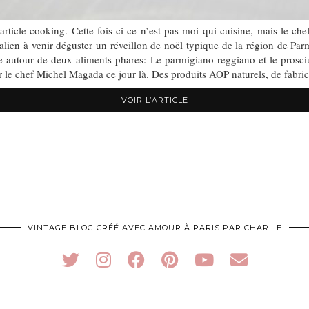
cle cooking. Cette fois-ci ce n’est pas moi qui cuisine, mais le che
Italien à venir déguster un réveillon de noël typique de la région de Pa
ne autour de deux aliments phares: Le parmigiano reggiano et le prosci
r le chef Michel Magada ce jour là. Des produits AOP naturels, de fabric
VOIR L’ARTICLE
VINTAGE BLOG CRÉÉ AVEC AMOUR À PARIS PAR CHARLIE