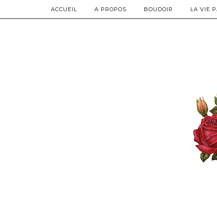
ACCUEIL
A PROPOS
BOUDOIR
LA VIE 