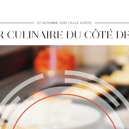
27 OCTOBRE 2015
ELLE GOÛTE
 CULINAIRE DU CÔTÉ D