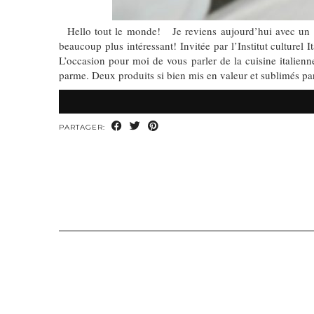
Hello tout le monde! Je reviens aujourd’hui avec un arti
beaucoup plus intéressant! Invitée par l’Institut culturel 
L’occasion pour moi de vous parler de la cuisine italien
parme. Deux produits si bien mis en valeur et sublimés pa
PARTAGER: