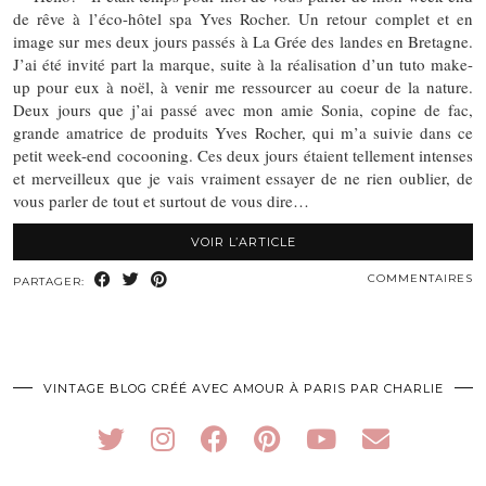
de rêve à l’éco-hôtel spa Yves Rocher. Un retour complet et en
image sur mes deux jours passés à La Grée des landes en Bretagne.
J’ai été invité part la marque, suite à la réalisation d’un tuto make-
up pour eux à noël, à venir me ressourcer au coeur de la nature.
Deux jours que j’ai passé avec mon amie Sonia, copine de fac,
grande amatrice de produits Yves Rocher, qui m’a suivie dans ce
petit week-end cocooning. Ces deux jours étaient tellement intenses
et merveilleux que je vais vraiment essayer de ne rien oublier, de
vous parler de tout et surtout de vous dire…
VOIR L’ARTICLE
COMMENTAIRES
PARTAGER:
VINTAGE BLOG CRÉÉ AVEC AMOUR À PARIS PAR CHARLIE