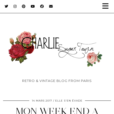
RETRO & VINTAGE BLOG FROM PARIS
14 MARS 2017
ELLE S'EN ÉVADE
MON WEEK END A