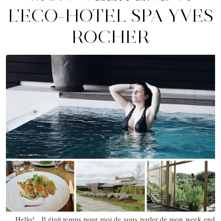
L’ECO-HOTEL SPA YVES
ROCHER
Hello! Il était temps pour moi de vous parler de mon week end