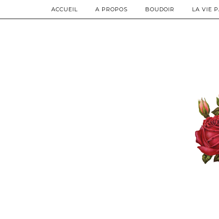
ACCUEIL
A PROPOS
BOUDOIR
LA VIE 