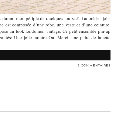
urant mon périple de quelques jours. J’ai adoré les jolis
nue est composée d’une robe, une veste et d’une ceinture,
mposé un look londonien vintage. Ce petit ensemble pin-up
veautés: Une jolie montre Oui Merci, une paire de lunette
2 COMMENTAIRES