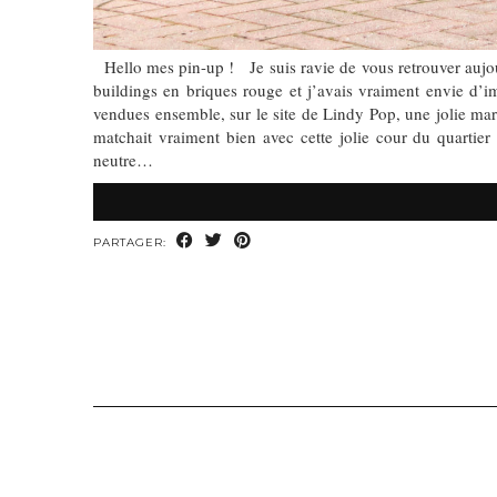
Hello mes pin-up ! Je suis ravie de vous retrouver aujou
buildings en briques rouge et j’avais vraiment envie d’i
vendues ensemble, sur le site de Lindy Pop, une jolie ma
matchait vraiment bien avec cette jolie cour du quartier
neutre…
PARTAGER: