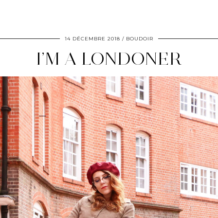
14 DÉCEMBRE 2018
BOUDOIR
I’M A LONDONER