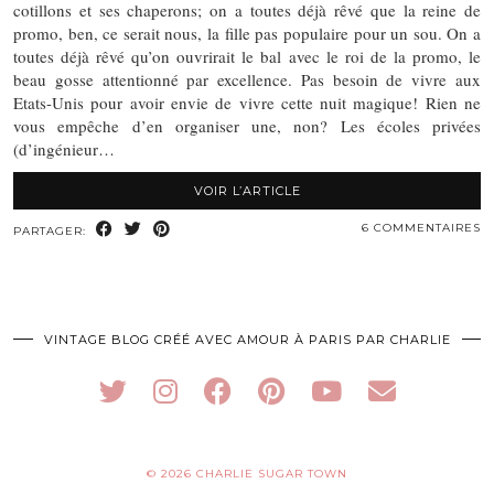
cotillons et ses chaperons; on a toutes déjà rêvé que la reine de
promo, ben, ce serait nous, la fille pas populaire pour un sou. On a
toutes déjà rêvé qu’on ouvrirait le bal avec le roi de la promo, le
beau gosse attentionné par excellence. Pas besoin de vivre aux
Etats-Unis pour avoir envie de vivre cette nuit magique! Rien ne
vous empêche d’en organiser une, non? Les écoles privées
(d’ingénieur…
VOIR L’ARTICLE
6 COMMENTAIRES
PARTAGER:
VINTAGE BLOG CRÉÉ AVEC AMOUR À PARIS PAR CHARLIE
© 2026
CHARLIE SUGAR TOWN