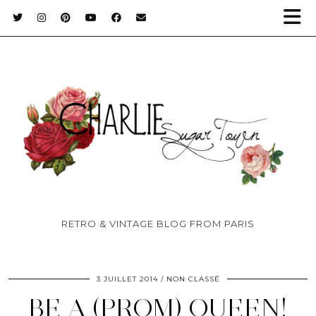
RETRO & VINTAGE BLOG FROM PARIS
3 JUILLET 2014
NON CLASSÉ
BE A (PROM) QUEEN!