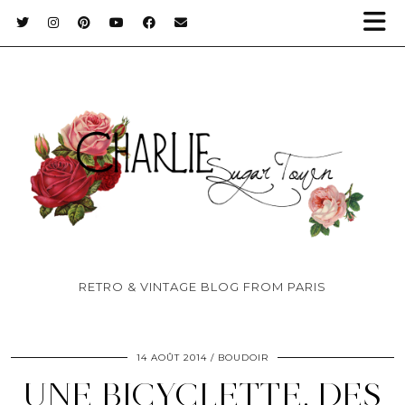
RETRO & VINTAGE BLOG FROM PARIS
14 AOÛT 2014
BOUDOIR
UNE BICYCLETTE, DES