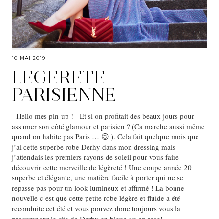
10 MAI 2019
LEGERETE
PARISIENNE
Hello mes pin-up ! Et si on profitait des beaux jours pour
assumer son côté glamour et parisien ? (Ca marche aussi même
quand on habite pas Paris … 😉 ). Cela fait quelque mois que
j’ai cette superbe robe Derhy dans mon dressing mais
j’attendais les premiers rayons de soleil pour vous faire
découvrir cette merveille de légèreté ! Une coupe année 20
superbe et élégante, une matière facile à porter qui ne se
repasse pas pour un look lumineux et affirmé ! La bonne
nouvelle c’est que cette petite robe légère et fluide a été
reconduite cet été et vous pouvez donc toujours vous la
procurer sur le site de Derhy en bleue ou en rose!…