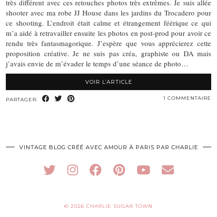
très différent avec ces retouches photos très extrêmes. Je suis allée
shooter avec ma robe JJ House dans les jardins du Trocadero pour
ce shooting. L’endroit était calme et étrangement féérique ce qui
m’a aidé à retravailler ensuite les photos en post-prod pour avoir ce
rendu très fantasmagorique. J’espère que vous apprécierez cette
proposition créative. Je ne suis pas créa, graphiste ou DA mais
j’avais envie de m’évader le temps d’une séance de photo…
VOIR L’ARTICLE
1 COMMENTAIRE
PARTAGER:
VINTAGE BLOG CRÉÉ AVEC AMOUR À PARIS PAR CHARLIE
© 2026
CHARLIE SUGAR TOWN