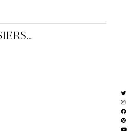
SIERS…