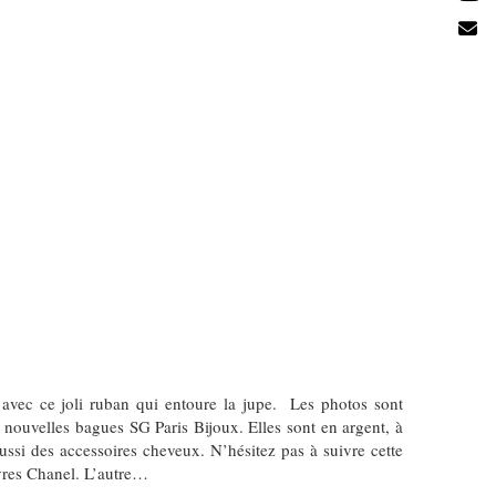
vec ce joli ruban qui entoure la jupe. Les photos sont
s nouvelles bagues SG Paris Bijoux. Elles sont en argent, à
aussi des accessoires cheveux. N’hésitez pas à suivre cette
èvres Chanel. L’autre…