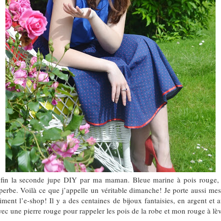
nfin la seconde jupe DIY par ma maman. Bleue marine à pois rouge, a
 superbe. Voilà ce que j’appelle un véritable dimanche! Je porte aussi me
iment l’e-shop! Il y a des centaines de bijoux fantaisies, en argent et 
avec une pierre rouge pour rappeler les pois de la robe et mon rouge à l