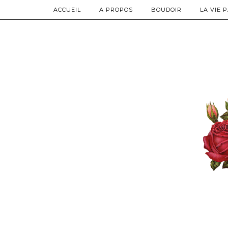
ACCUEIL
A PROPOS
BOUDOIR
LA VIE 