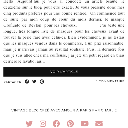
Hello! Aujourd’hui je vous ai concocté un article beauté, le
deuxième sur le blog pour être exacte. Je vous présente donc mes
cinq produits préférés pour une bonne rentrée. On commence tout
de suite par mon coup de cœur du mois dernier, le masque
Orofluido de Revlon, pour les cheveux. J’ai testé une
longue, très longue liste de masques pour les cheveux avant de
trouver la perle rare avec celui-ci. Bien évidemment, je ne testais
que les masques vendus dans le commerce, à un prix raisonnable,
mais je n’arrivais jamais au résultat souhaité. Puis, la dernière fois
que je suis allée chez ma coiffeuse, j’ai jeté un petit regard en biais
derrière le lavabo, au…
VOIR L’ARTICLE
1 COMMENTAIRE
PARTAGER:
VINTAGE BLOG CRÉÉ AVEC AMOUR À PARIS PAR CHARLIE