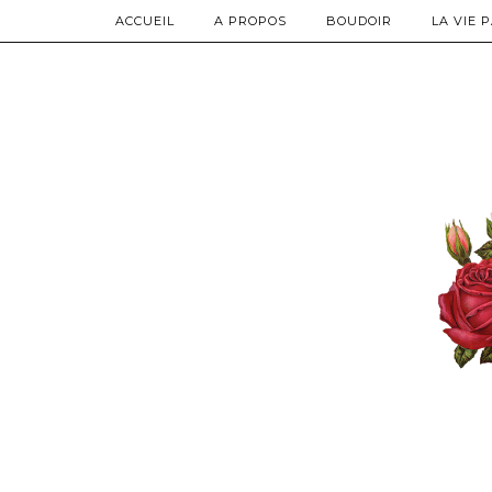
ACCUEIL
A PROPOS
BOUDOIR
LA VIE 