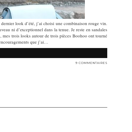
ernier look d’été, j’ai choisi une combinaison rouge vin.
veau ni d’exceptionnel dans la tenue. Je reste en sandales
é, mes trois looks autour de trois pièces Boohoo ont tourné
t encouragements que j’ai…
9 COMMENTAIRES