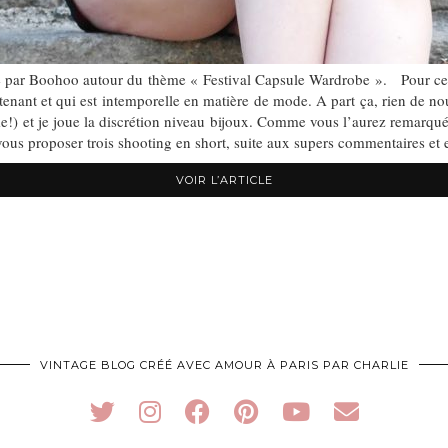
 par Boohoo autour du thème « Festival Capsule Wardrobe ». Pour ce d
ant et qui est intemporelle en matière de mode. A part ça, rien de nou
ème!) et je joue la discrétion niveau bijoux. Comme vous l’aurez remarqu
vous proposer trois shooting en short, suite aux supers commentaires e
VOIR L’ARTICLE
VINTAGE BLOG CRÉÉ AVEC AMOUR À PARIS PAR CHARLIE