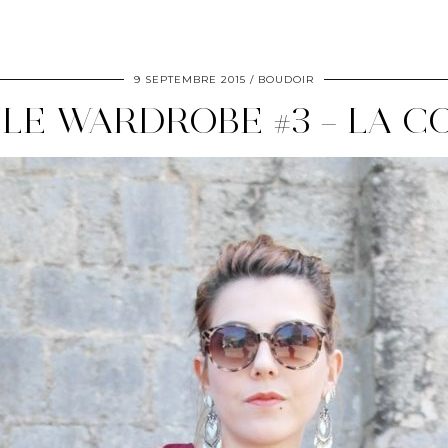
9 SEPTEMBRE 2015
BOUDOIR
LE WARDROBE #3 – LA C