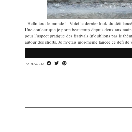
Hello tout le monde! Voici le dernier look du défi lancé
Une couleur que je porte beaucoup depuis deux ans mainten
pour l’aspect pratique des festivals (n’oublions pas le th
autour des shorts. Je m’étais moi-même lancée ce défi de 
PARTAGER: