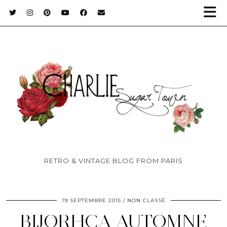
RETRO & VINTAGE BLOG FROM PARIS
19 SEPTEMBRE 2015
NON CLASSÉ
BIJORHCA AUTOMNE