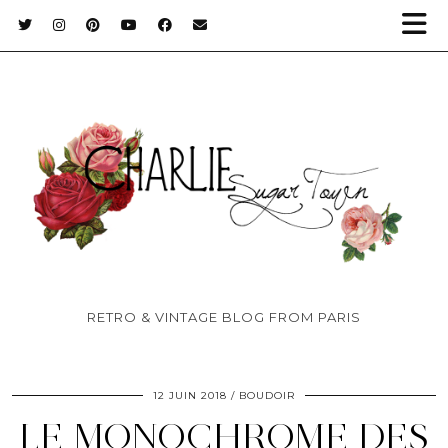
RETRO & VINTAGE BLOG FROM PARIS
12 JUIN 2018
BOUDOIR
LE MONOCHROME DES