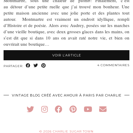
Montmartre, sous une chaleur de plomb! Finalement, c’est
au détour d’une petite ruelle que j’ai trouvé mon bonheur. Une
petite maison ancienne avec une jolie porte et des plantes tout
autour. Montmartre est vraiment un endroit idyllique, rempli
d’Histoire et de poésie. Alors avec Audrey, posées sur les marches
d’une vieille boutique, avec deux grosses glaces dans les mains, on
s’est dit que si dans 10 ans on avait raté notre vie, et bien on
ouvrirait une boutique…
VOIR L’ARTICLE
4 COMMENTAIRES
PARTAGER:
VINTAGE BLOG CRÉÉ AVEC AMOUR À PARIS PAR CHARLIE
© 2026
CHARLIE SUGAR TOWN