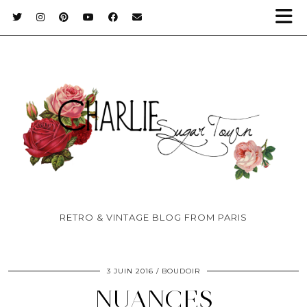
RETRO & VINTAGE BLOG FROM PARIS
3 JUIN 2016
BOUDOIR
NUANCES