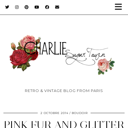
RETRO & VINTAGE BLOG FROM PARIS
2 OCTOBRE 2014
BOUDOIR
PINK FUR AND GLITTER