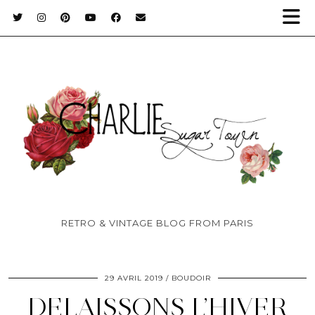
RETRO & VINTAGE BLOG FROM PARIS
29 AVRIL 2019
BOUDOIR
DELAISSONS L’HIVER