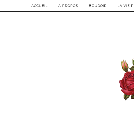
ACCUEIL
A PROPOS
BOUDOIR
LA VIE 