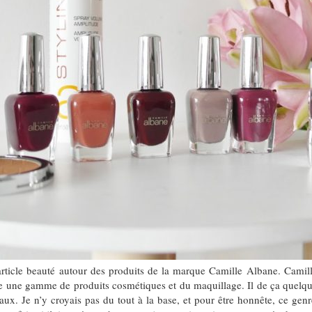
ticle beauté autour des produits de la marque Camille Albane. Camille
te une gamme de produits cosmétiques et du maquillage. Il de ça quelqu
iaux. Je n’y croyais pas du tout à la base, et pour être honnête, ce gen