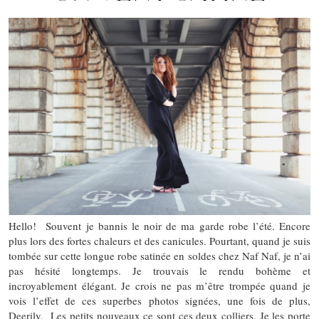
Hello! Souvent je bannis le noir de ma garde robe l’été. Encore
plus lors des fortes chaleurs et des canicules. Pourtant, quand je suis
tombée sur cette longue robe satinée en soldes chez Naf Naf, je n’ai
pas hésité longtemps. Je trouvais le rendu bohème et
incroyablement élégant. Je crois ne pas m’être trompée quand je
vois l’effet de ces superbes photos signées, une fois de plus,
Deerily. Les petits nouveaux ce sont ces deux colliers. Je les porte