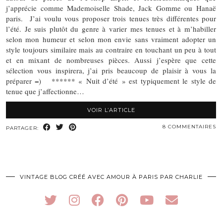
j’apprécie comme Mademoiselle Shade, Jack Gomme ou Hanaë
paris. J’ai voulu vous proposer trois tenues très différentes pour
l’été. Je suis plutôt du genre à varier mes tenues et à m’habiller
selon mon humeur et selon mon envie sans vraiment adopter un
style toujours similaire mais au contraire en touchant un peu à tout
et en mixant de nombreuses pièces. Aussi j’espère que cette
sélection vous inspirera, j’ai pris beaucoup de plaisir à vous la
préparer =) ****** « Nuit d’été » est typiquement le style de
tenue que j’affectionne…
VOIR L’ARTICLE
8 COMMENTAIRES
PARTAGER:
VINTAGE BLOG CRÉÉ AVEC AMOUR À PARIS PAR CHARLIE