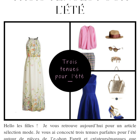
L’ÉTÉ
Hello les filles ! Je vous retrouve aujourd’hui pour un article
sélection mode. Je vous ai concocté trois tenues parfaites pour l’été
autour de pièces de l’e-shop Esprit et créateurs/marques que