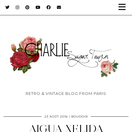
RETRO & VINTAGE BLOG FROM PARIS
23 AOÛT 2016
BOUDOIR
AIGUA XELIDA