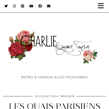
RETRO & VINTAGE BLOG FROM PARIS
10 JUILLET 2014
BOUDOIR
LES QUAIS PARISIENS