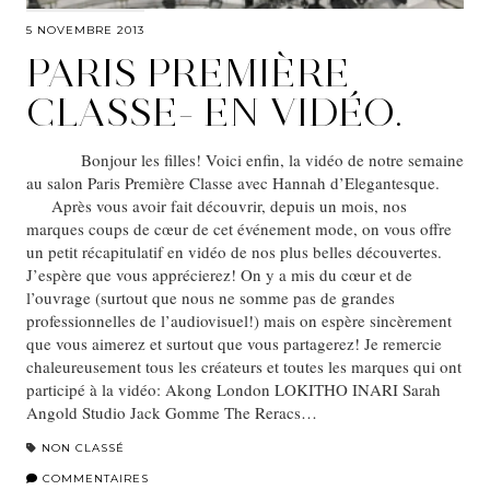
5 NOVEMBRE 2013
PARIS PREMIÈRE
CLASSE- EN VIDÉO.
Bonjour les filles! Voici enfin, la vidéo de notre semaine
au salon Paris Première Classe avec Hannah d’Elegantesque.
Après vous avoir fait découvrir, depuis un mois, nos
marques coups de cœur de cet événement mode, on vous offre
un petit récapitulatif en vidéo de nos plus belles découvertes.
J’espère que vous apprécierez! On y a mis du cœur et de
l’ouvrage (surtout que nous ne somme pas de grandes
professionnelles de l’audiovisuel!) mais on espère sincèrement
que vous aimerez et surtout que vous partagerez! Je remercie
chaleureusement tous les créateurs et toutes les marques qui ont
participé à la vidéo: Akong London LOKITHO INARI Sarah
Angold Studio Jack Gomme The Reracs…
NON CLASSÉ
COMMENTAIRES