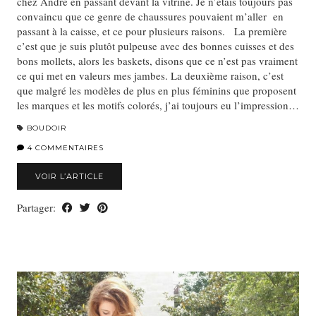
chez André en passant devant la vitrine. Je n’étais toujours pas
convaincu que ce genre de chaussures pouvaient m’aller en
passant à la caisse, et ce pour plusieurs raisons. La première
c’est que je suis plutôt pulpeuse avec des bonnes cuisses et des
bons mollets, alors les baskets, disons que ce n’est pas vraiment
ce qui met en valeurs mes jambes. La deuxième raison, c’est
que malgré les modèles de plus en plus féminins que proposent
les marques et les motifs colorés, j’ai toujours eu l’impression…
BOUDOIR
4 COMMENTAIRES
VOIR L’ARTICLE
Partager: