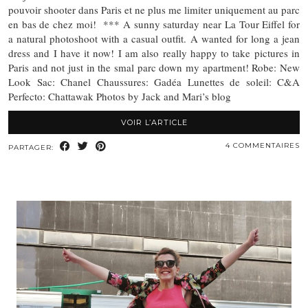
pouvoir shooter dans Paris et ne plus me limiter uniquement au parc
en bas de chez moi! *** A sunny saturday near La Tour Eiffel for
a natural photoshoot with a casual outfit. A wanted for long a jean
dress and I have it now! I am also really happy to take pictures in
Paris and not just in the smal parc down my apartment! Robe: New
Look Sac: Chanel Chaussures: Gadéa Lunettes de soleil: C&A
Perfecto: Chattawak Photos by Jack and Mari’s blog
VOIR L’ARTICLE
4 COMMENTAIRES
PARTAGER: