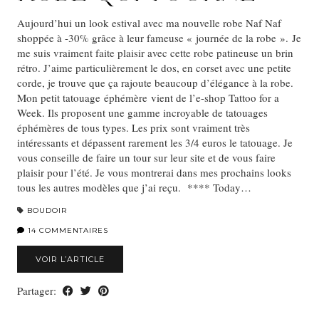
Aujourd’hui un look estival avec ma nouvelle robe Naf Naf
shoppée à -30% grâce à leur fameuse « journée de la robe ». Je
me suis vraiment faite plaisir avec cette robe patineuse un brin
rétro. J’aime particulièrement le dos, en corset avec une petite
corde, je trouve que ça rajoute beaucoup d’élégance à la robe.
Mon petit tatouage éphémère vient de l’e-shop Tattoo for a
Week. Ils proposent une gamme incroyable de tatouages
éphémères de tous types. Les prix sont vraiment très
intéressants et dépassent rarement les 3/4 euros le tatouage. Je
vous conseille de faire un tour sur leur site et de vous faire
plaisir pour l’été. Je vous montrerai dans mes prochains looks
tous les autres modèles que j’ai reçu. **** Today…
BOUDOIR
14 COMMENTAIRES
VOIR L’ARTICLE
Partager: