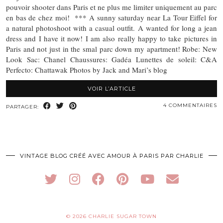
pouvoir shooter dans Paris et ne plus me limiter uniquement au parc
en bas de chez moi! *** A sunny saturday near La Tour Eiffel for
a natural photoshoot with a casual outfit. A wanted for long a jean
dress and I have it now! I am also really happy to take pictures in
Paris and not just in the smal parc down my apartment! Robe: New
Look Sac: Chanel Chaussures: Gadéa Lunettes de soleil: C&A
Perfecto: Chattawak Photos by Jack and Mari’s blog
VOIR L’ARTICLE
4 COMMENTAIRES
PARTAGER:
VINTAGE BLOG CRÉÉ AVEC AMOUR À PARIS PAR CHARLIE
© 2026
CHARLIE SUGAR TOWN