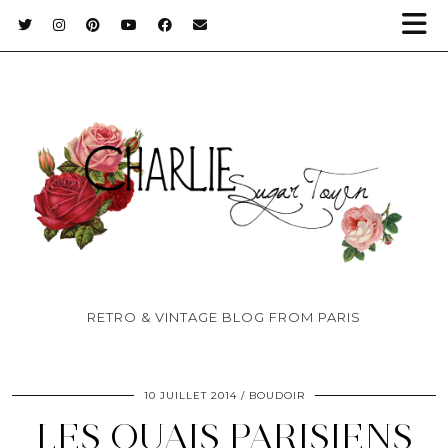
RETRO & VINTAGE BLOG FROM PARIS
10 JUILLET 2014
BOUDOIR
LES QUAIS PARISIENS