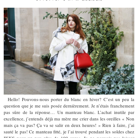
Hello! Pouvons-nous porter du blanc en hiver? C’est un peu la
question que je me suis posée dernièrement. Je n’étais franchement
pas sûre de la réponse… Un manteau blanc. L’achat inutile par
excellence, j’entends déjà ma mère me crier dans les oreilles « Non
mais ça va pas? Ça va se salir en deux heures! » Rien à faire, j’ai
sauté le pas! Ce manteau fitté, je l’ai trouvé pendant les soldes chez