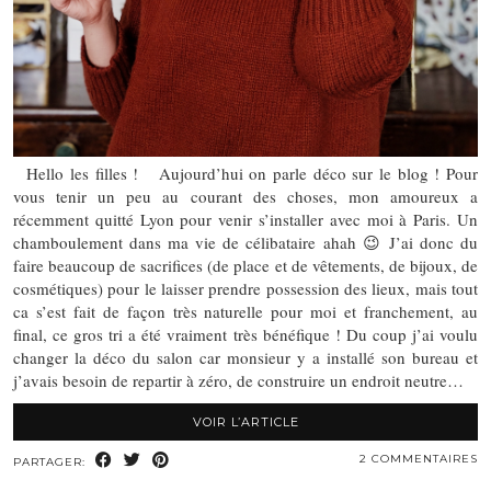
Hello les filles ! Aujourd’hui on parle déco sur le blog ! Pour
vous tenir un peu au courant des choses, mon amoureux a
récemment quitté Lyon pour venir s’installer avec moi à Paris. Un
chamboulement dans ma vie de célibataire ahah 😉 J’ai donc du
faire beaucoup de sacrifices (de place et de vêtements, de bijoux, de
cosmétiques) pour le laisser prendre possession des lieux, mais tout
ca s’est fait de façon très naturelle pour moi et franchement, au
final, ce gros tri a été vraiment très bénéfique ! Du coup j’ai voulu
changer la déco du salon car monsieur y a installé son bureau et
j’avais besoin de repartir à zéro, de construire un endroit neutre…
VOIR L’ARTICLE
2 COMMENTAIRES
PARTAGER: