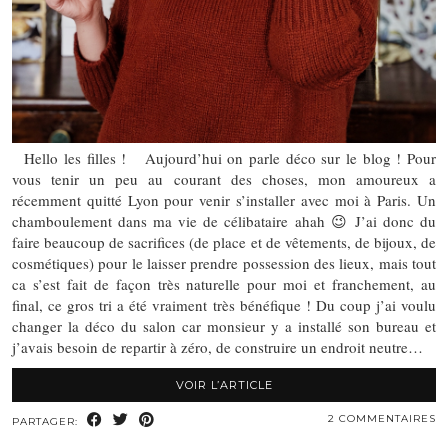
Hello les filles ! Aujourd’hui on parle déco sur le blog ! Pour
vous tenir un peu au courant des choses, mon amoureux a
récemment quitté Lyon pour venir s’installer avec moi à Paris. Un
chamboulement dans ma vie de célibataire ahah 😉 J’ai donc du
faire beaucoup de sacrifices (de place et de vêtements, de bijoux, de
cosmétiques) pour le laisser prendre possession des lieux, mais tout
ca s’est fait de façon très naturelle pour moi et franchement, au
final, ce gros tri a été vraiment très bénéfique ! Du coup j’ai voulu
changer la déco du salon car monsieur y a installé son bureau et
j’avais besoin de repartir à zéro, de construire un endroit neutre…
VOIR L’ARTICLE
2 COMMENTAIRES
PARTAGER: