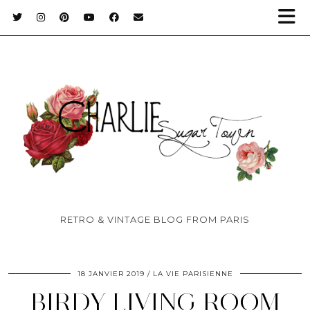
RETRO & VINTAGE BLOG FROM PARIS
18 JANVIER 2019
LA VIE PARISIENNE
BIRDY LIVING ROOM