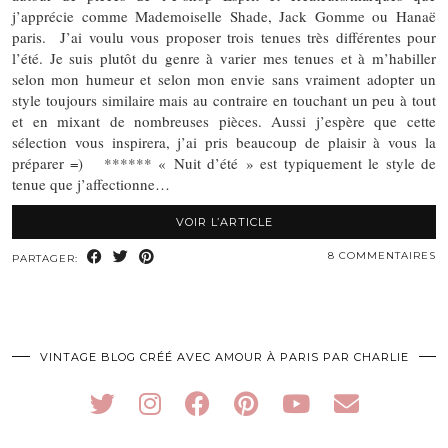
j’apprécie comme Mademoiselle Shade, Jack Gomme ou Hanaë
paris. J’ai voulu vous proposer trois tenues très différentes pour
l’été. Je suis plutôt du genre à varier mes tenues et à m’habiller
selon mon humeur et selon mon envie sans vraiment adopter un
style toujours similaire mais au contraire en touchant un peu à tout
et en mixant de nombreuses pièces. Aussi j’espère que cette
sélection vous inspirera, j’ai pris beaucoup de plaisir à vous la
préparer =) ****** « Nuit d’été » est typiquement le style de
tenue que j’affectionne…
VOIR L’ARTICLE
8 COMMENTAIRES
PARTAGER:
VINTAGE BLOG CRÉÉ AVEC AMOUR À PARIS PAR CHARLIE