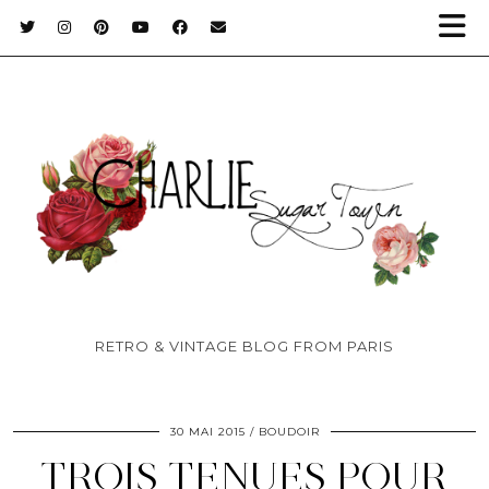
RETRO & VINTAGE BLOG FROM PARIS
30 MAI 2015
BOUDOIR
TROIS TENUES POUR