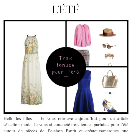
L’ÉTÉ
Hello les filles ! Je vous retrouve aujourd’hui pour un article
sélection mode. Je vous ai concocté trois tenues parfaites pour l’été
autour de pièces de l’e-shop Esprit et créateurs/marques que