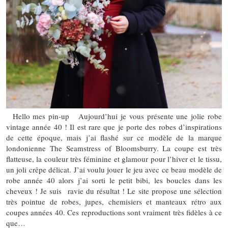
Hello mes pin-up Aujourd’hui je vous présente une jolie robe
vintage année 40 ! Il est rare que je porte des robes d’inspirations
de cette époque, mais j’ai flashé sur ce modèle de la marque
londonienne The Seamstress of Bloomsburry. La coupe est très
flatteuse, la couleur très féminine et glamour pour l’hiver et le tissu,
un joli crêpe délicat. J’ai voulu jouer le jeu avec ce beau modèle de
robe année 40 alors j’ai sorti le petit bibi, les boucles dans les
cheveux ! Je suis ravie du résultat ! Le site propose une sélection
très pointue de robes, jupes, chemisiers et manteaux rétro aux
coupes années 40. Ces reproductions sont vraiment très fidèles à ce
que…