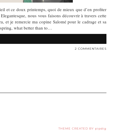
leil et ce doux printemps, quoi de mieux que d’en profiter
 Elegantesque, nous vous faisons découvrir à travers cette
ra, et je remercie ma copine Salomé pour le cadrage et sa
t spring, what better than to…
2 COMMENTAIRES
THEME CREATED BY
pipdig