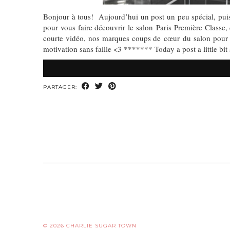
Bonjour à tous! Aujourd’hui un post un peu spécial, puisq
pour vous faire découvrir le salon Paris Première Classe,
courte vidéo, nos marques coups de cœur du salon pour le
motivation sans faille <3 ******* Today a post a little bit 
PARTAGER:
© 2026
CHARLIE SUGAR TOWN