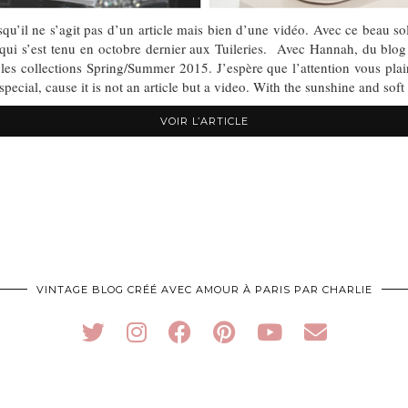
u’il ne s’agit pas d’un article mais bien d’une vidéo. Avec ce beau so
 qui s’est tenu en octobre dernier aux Tuileries. Avec Hannah, du blog
s collections Spring/Summer 2015. J’espère que l’attention vous plai
special, cause it is not an article but a video. With the sunshine and sof
VOIR L’ARTICLE
VINTAGE BLOG CRÉÉ AVEC AMOUR À PARIS PAR CHARLIE