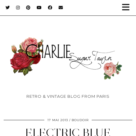
RETRO & VINTAGE BLOG FROM PARIS
17 MAI 2013
BOUDOIR
ELECTRIC BLUE