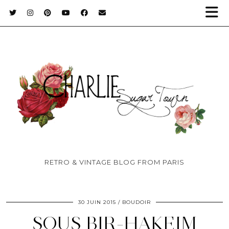
RETRO & VINTAGE BLOG FROM PARIS
30 JUIN 2015
BOUDOIR
SOUS BIR-HAKEIM