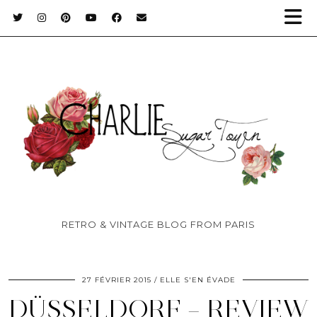
RETRO & VINTAGE BLOG FROM PARIS
27 FÉVRIER 2015
ELLE S'EN ÉVADE
DÜSSELDORF – REVIEW