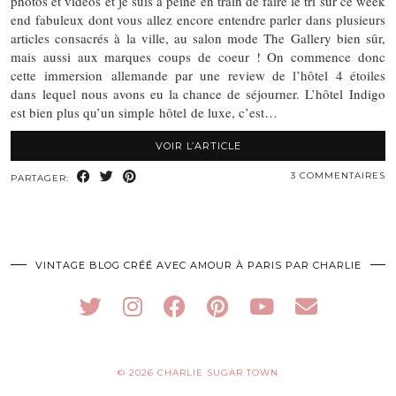
photos et vidéos et je suis à peine en train de faire le tri sur ce week
end fabuleux dont vous allez encore entendre parler dans plusieurs
articles consacrés à la ville, au salon mode The Gallery bien sûr,
mais aussi aux marques coups de coeur ! On commence donc
cette immersion allemande par une review de l’hôtel 4 étoiles
dans lequel nous avons eu la chance de séjourner. L’hôtel Indigo
est bien plus qu’un simple hôtel de luxe, c’est…
VOIR L’ARTICLE
3 COMMENTAIRES
PARTAGER:
VINTAGE BLOG CRÉÉ AVEC AMOUR À PARIS PAR CHARLIE
© 2026
CHARLIE SUGAR TOWN