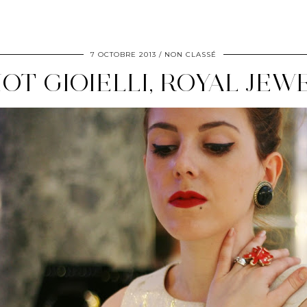
7 OCTOBRE 2013
NON CLASSÉ
OT GIOIELLI, ROYAL JEW