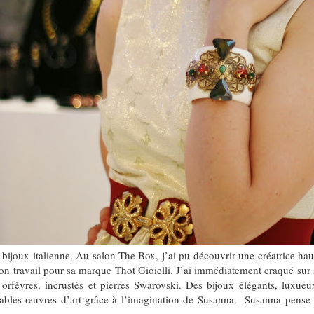
 bijoux italienne. Au salon The Box, j’ai pu découvrir une créatrice hau
 son travail pour sa marque Thot Gioielli. J’ai immédiatement craqué sur
 orfèvres, incrustés et pierres Swarovski. Des bijoux élégants, luxueux 
ables œuvres d’art grâce à l’imagination de Susanna. Susanna pense c