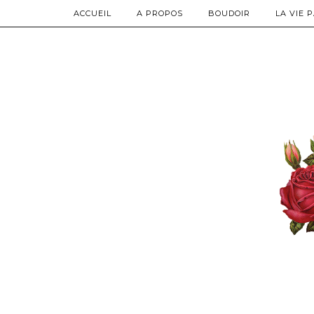
ACCUEIL
A PROPOS
BOUDOIR
LA VIE 