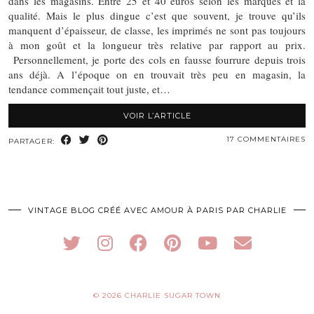
dans les magasins. Entre 25 et 40 euros selon les marques et la
qualité. Mais le plus dingue c’est que souvent, je trouve qu’ils
manquent d’épaisseur, de classe, les imprimés ne sont pas toujours
à mon goût et la longueur très relative par rapport au prix.
Personnellement, je porte des cols en fausse fourrure depuis trois
ans déjà. A l’époque on en trouvait très peu en magasin, la
tendance commençait tout juste, et…
VOIR L’ARTICLE
17 COMMENTAIRES
PARTAGER:
VINTAGE BLOG CRÉÉ AVEC AMOUR À PARIS PAR CHARLIE
© 2026
CHARLIE SUGAR TOWN