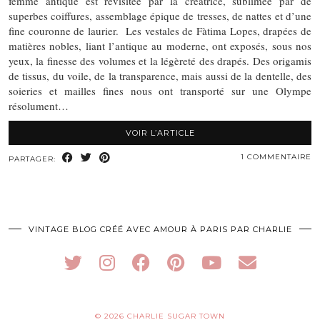
femme antique est revisitée par la créatrice, sublimée par de
superbes coiffures, assemblage épique de tresses, de nattes et d’une
fine couronne de laurier. Les vestales de Fàtima Lopes, drapées de
matières nobles, liant l’antique au moderne, ont exposés, sous nos
yeux, la finesse des volumes et la légèreté des drapés. Des origamis
de tissus, du voile, de la transparence, mais aussi de la dentelle, des
soieries et mailles fines nous ont transporté sur une Olympe
résolument…
VOIR L’ARTICLE
1 COMMENTAIRE
PARTAGER:
VINTAGE BLOG CRÉÉ AVEC AMOUR À PARIS PAR CHARLIE
© 2026
CHARLIE SUGAR TOWN