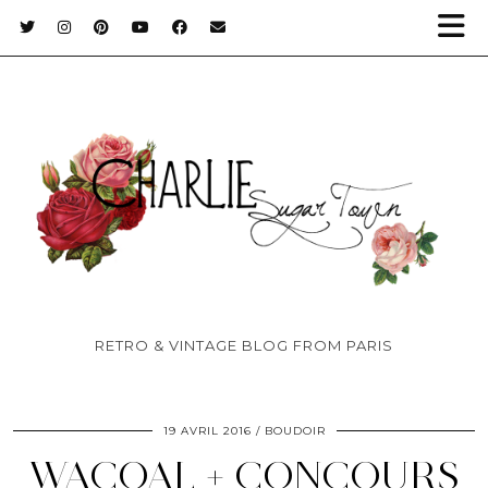
RETRO & VINTAGE BLOG FROM PARIS
19 AVRIL 2016
BOUDOIR
WACOAL + CONCOURS