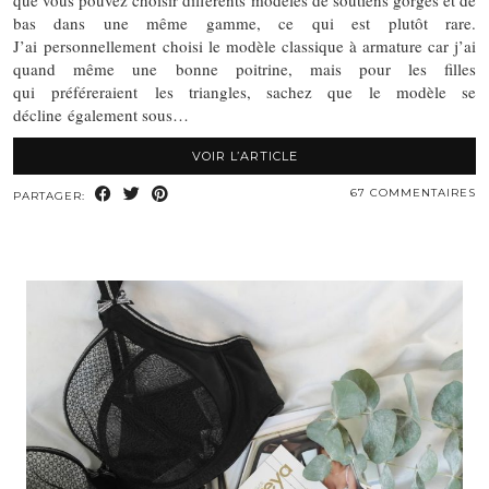
que vous pouvez choisir différents modèles de soutiens gorges et de
bas dans une même gamme, ce qui est plutôt rare.
J’ai personnellement choisi le modèle classique à armature car j’ai
quand même une bonne poitrine, mais pour les filles
qui préféreraient les triangles, sachez que le modèle se
décline également sous…
VOIR L’ARTICLE
67 COMMENTAIRES
PARTAGER: