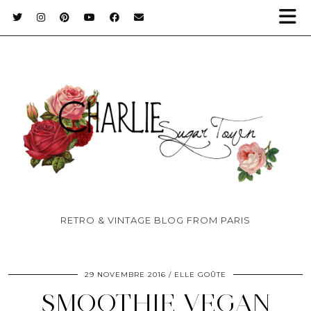
RETRO & VINTAGE BLOG FROM PARIS
29 NOVEMBRE 2016
ELLE GOÛTE
SMOOTHIE VEGAN