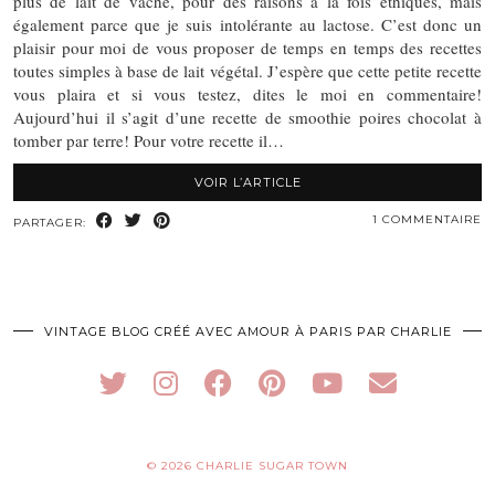
plus de lait de vache, pour des raisons à la fois éthiques, mais
également parce que je suis intolérante au lactose. C’est donc un
plaisir pour moi de vous proposer de temps en temps des recettes
toutes simples à base de lait végétal. J’espère que cette petite recette
vous plaira et si vous testez, dites le moi en commentaire!
Aujourd’hui il s’agit d’une recette de smoothie poires chocolat à
tomber par terre! Pour votre recette il…
VOIR L’ARTICLE
1 COMMENTAIRE
PARTAGER:
VINTAGE BLOG CRÉÉ AVEC AMOUR À PARIS PAR CHARLIE
© 2026
CHARLIE SUGAR TOWN