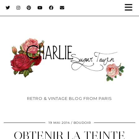
RETRO & VINTAGE BLOG FROM PARIS
19 MAI 2014
BOUDOIR
OBTENIR LA TEINTE