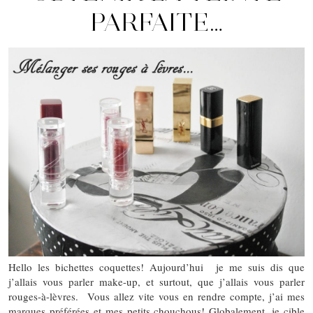
PARFAITE…
Hello les bichettes coquettes! Aujourd’hui je me suis dis que
j’allais vous parler make-up, et surtout, que j’allais vous parler
rouges-à-lèvres. Vous allez vite vous en rendre compte, j’ai mes
marques préférées et mes petits chouchous! Globalement, je cible