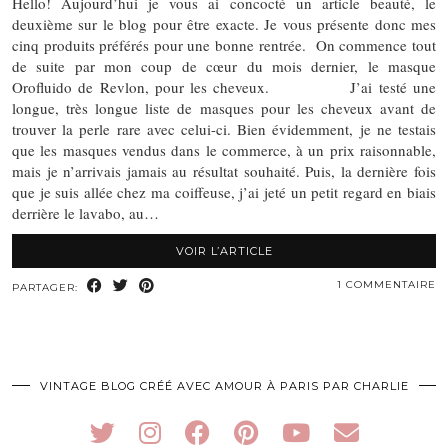
Hello! Aujourd’hui je vous ai concocté un article beauté, le
deuxième sur le blog pour être exacte. Je vous présente donc mes
cinq produits préférés pour une bonne rentrée. On commence tout
de suite par mon coup de cœur du mois dernier, le masque
Orofluido de Revlon, pour les cheveux. J’ai testé une
longue, très longue liste de masques pour les cheveux avant de
trouver la perle rare avec celui-ci. Bien évidemment, je ne testais
que les masques vendus dans le commerce, à un prix raisonnable,
mais je n’arrivais jamais au résultat souhaité. Puis, la dernière fois
que je suis allée chez ma coiffeuse, j’ai jeté un petit regard en biais
derrière le lavabo, au…
VOIR L’ARTICLE
1 COMMENTAIRE
PARTAGER:
VINTAGE BLOG CRÉÉ AVEC AMOUR À PARIS PAR CHARLIE