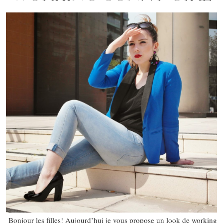
Bonjour les filles! Aujourd’hui je vous propose un look de working