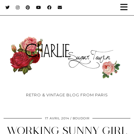
RETRO & VINTAGE BLOG FROM PARIS
17 AVRIL 2014
BOUDOIR
WORKING SUNNY GIRL