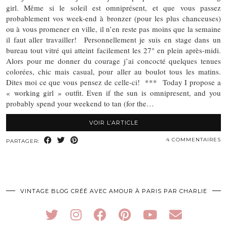
girl. Même si le soleil est omniprésent, et que vous passez
probablement vos week-end à bronzer (pour les plus chanceuses)
ou à vous promener en ville, il n’en reste pas moins que la semaine
il faut aller travailler! Personnellement je suis en stage dans un
bureau tout vitré qui atteint facilement les 27° en plein après-midi.
Alors pour me donner du courage j’ai concocté quelques tenues
colorées, chic mais casual, pour aller au boulot tous les matins.
Dites moi ce que vous pensez de celle-ci! *** Today I propose a
« working girl » outfit. Even if the sun is omnipresent, and you
probably spend your weekend to tan (for the…
VOIR L’ARTICLE
4 COMMENTAIRES
PARTAGER:
VINTAGE BLOG CRÉÉ AVEC AMOUR À PARIS PAR CHARLIE