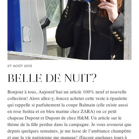
27 AOÛT 2013
BELLE DE NUIT?
Bonjour à tous, Aujourd’hui un article 100% neuf et nouvelle
collection! Alors allez-y, foncez acheter cette veste à épaulette
qui rappelle si parfaitement la coupe Balmain (elle existe aussi
en rose fushia et en bleu marine chez ZARA) ou ce petit
chapeau Dupont et Dupont de chez H&M. Un article sur le
thème de la fille perdue dans la campagne. Je vous avouerai que
depuis quelques semaines, je me lasse de l’ambiance champêtre
et que la vie parisienne me manque! (Encore quelques jours à