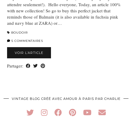
attendre seulement!). Hello everyone, Today, an article 100%
with new collection! So go to buy this perfect jacket that
reminds those of Balmain (it is also available in fuchsia pink
and navy blue at ZARA) or…
BOUDOIR
5 COMMENTAIRES
VOIR L’ARTICLE
Partager:
VINTAGE BLOG CRÉÉ AVEC AMOUR À PARIS PAR CHARLIE