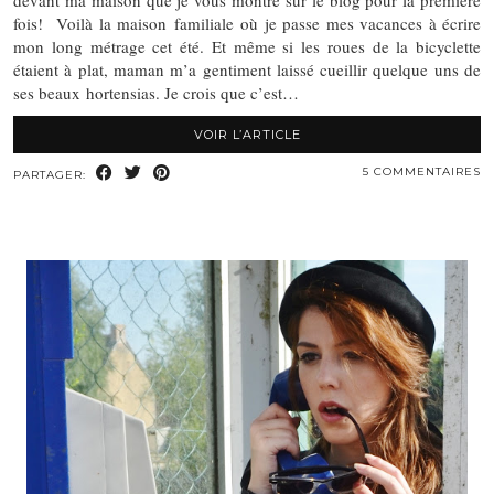
devant ma maison que je vous montre sur le blog pour la première
fois! Voilà la maison familiale où je passe mes vacances à écrire
mon long métrage cet été. Et même si les roues de la bicyclette
étaient à plat, maman m’a gentiment laissé cueillir quelque uns de
ses beaux hortensias. Je crois que c’est…
VOIR L’ARTICLE
5 COMMENTAIRES
PARTAGER: