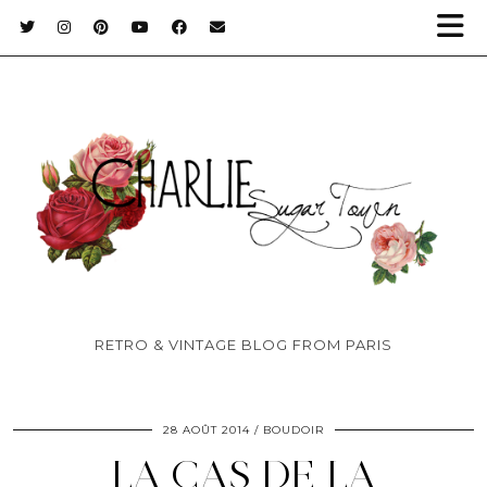
RETRO & VINTAGE BLOG FROM PARIS
28 AOÛT 2014
BOUDOIR
LA CAS DE LA