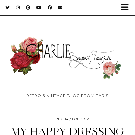
RETRO & VINTAGE BLOG FROM PARIS
10 JUIN 2014
BOUDOIR
MY HAPPY DRESSING