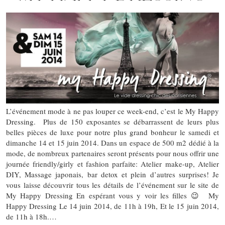
L’événement mode à ne pas louper ce week-end, c’est le My Happy
Dressing. Plus de 150 exposantes se débarrassent de leurs plus
belles pièces de luxe pour notre plus grand bonheur le samedi et
dimanche 14 et 15 juin 2014. Dans un espace de 500 m2 dédié à la
mode, de nombreux partenaires seront présents pour nous offrir une
journée friendly/girly et fashion parfaite: Atelier make-up, Atelier
DIY, Massage japonais, bar detox et plein d’autres surprises! Je
vous laisse découvrir tous les détails de l’événement sur le site de
My Happy Dressing En espérant vous y voir les filles 😉 My
Happy Dressing Le 14 juin 2014, de 11h à 19h, Et le 15 juin 2014,
de 11h à 18h.…