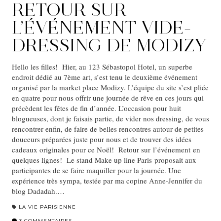
RETOUR SUR
L’ÉVÉNEMENT VIDE-
DRESSING DE MODIZY
Hello les filles! Hier, au 123 Sébastopol Hotel, un superbe
endroit dédié au 7ème art, s’est tenu le deuxième événement
organisé par la market place Modizy. L’équipe du site s’est pliée
en quatre pour nous offrir une journée de rêve en ces jours qui
précèdent les fêtes de fin d’année. L’occasion pour huit
blogueuses, dont je faisais partie, de vider nos dressing, de vous
rencontrer enfin, de faire de belles rencontres autour de petites
douceurs préparées juste pour nous et de trouver des idées
cadeaux originales pour ce Noël! Retour sur l’événement en
quelques lignes! Le stand Make up line Paris proposait aux
participantes de se faire maquiller pour la journée. Une
expérience très sympa, testée par ma copine Anne-Jennifer du
blog Dadadah.…
LA VIE PARISIENNE
3 COMMENTAIRES