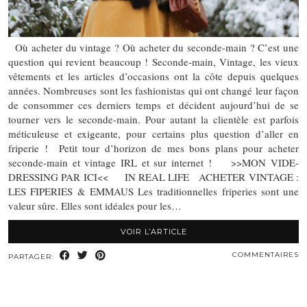
Où acheter du vintage ? Où acheter du seconde-main ? C’est une
question qui revient beaucoup ! Seconde-main, Vintage, les vieux
vêtements et les articles d’occasions ont la côte depuis quelques
années. Nombreuses sont les fashionistas qui ont changé leur façon
de consommer ces derniers temps et décident aujourd’hui de se
tourner vers le seconde-main. Pour autant la clientèle est parfois
méticuleuse et exigeante, pour certains plus question d’aller en
friperie ! Petit tour d’horizon de mes bons plans pour acheter
seconde-main et vintage IRL et sur internet ! >>MON VIDE-
DRESSING PAR ICI<< IN REAL LIFE ACHETER VINTAGE :
LES FIPERIES & EMMAUS Les traditionnelles friperies sont une
valeur sûre. Elles sont idéales pour les…
VOIR L’ARTICLE
COMMENTAIRES
PARTAGER: