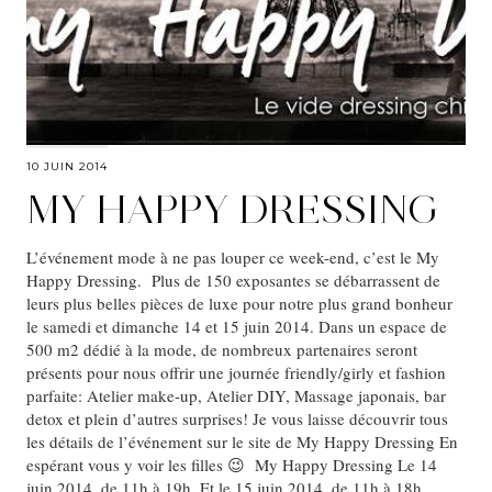
10 JUIN 2014
MY HAPPY DRESSING
L’événement mode à ne pas louper ce week-end, c’est le My
Happy Dressing. Plus de 150 exposantes se débarrassent de
leurs plus belles pièces de luxe pour notre plus grand bonheur
le samedi et dimanche 14 et 15 juin 2014. Dans un espace de
500 m2 dédié à la mode, de nombreux partenaires seront
présents pour nous offrir une journée friendly/girly et fashion
parfaite: Atelier make-up, Atelier DIY, Massage japonais, bar
detox et plein d’autres surprises! Je vous laisse découvrir tous
les détails de l’événement sur le site de My Happy Dressing En
espérant vous y voir les filles 😉 My Happy Dressing Le 14
juin 2014, de 11h à 19h, Et le 15 juin 2014, de 11h à 18h.…