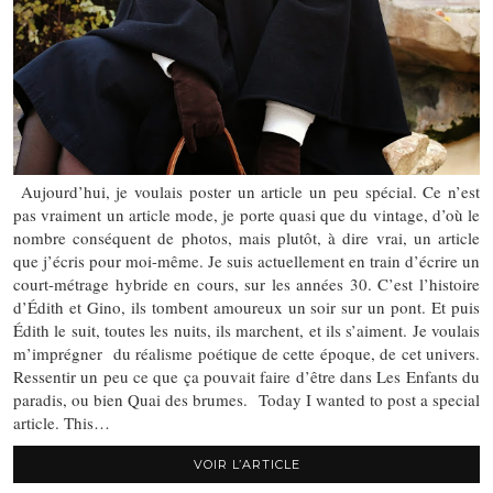
Aujourd’hui, je voulais poster un article un peu spécial. Ce n’est
pas vraiment un article mode, je porte quasi que du vintage, d’où le
nombre conséquent de photos, mais plutôt, à dire vrai, un article
que j’écris pour moi-même. Je suis actuellement en train d’écrire un
court-métrage hybride en cours, sur les années 30. C’est l’histoire
d’Édith et Gino, ils tombent amoureux un soir sur un pont. Et puis
Édith le suit, toutes les nuits, ils marchent, et ils s’aiment. Je voulais
m’imprégner du réalisme poétique de cette époque, de cet univers.
Ressentir un peu ce que ça pouvait faire d’être dans Les Enfants du
paradis, ou bien Quai des brumes. Today I wanted to post a special
article. This…
VOIR L’ARTICLE