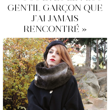
GENTIL GARÇON QUE
J’AI JAMAIS
RENCONTRÉ »