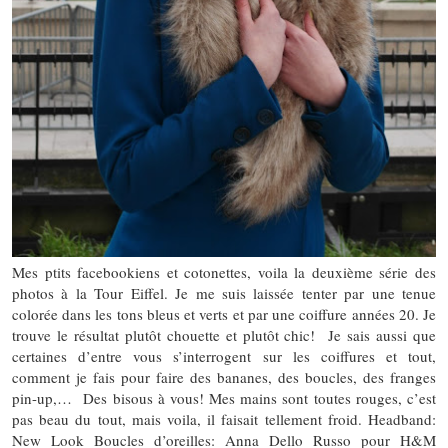
Mes ptits facebookiens et cotonettes, voila la deuxième série des
photos à la Tour Eiffel. Je me suis laissée tenter par une tenue
colorée dans les tons bleus et verts et par une coiffure années 20. Je
trouve le résultat plutôt chouette et plutôt chic! Je sais aussi que
certaines d’entre vous s’interrogent sur les coiffures et tout,
comment je fais pour faire des bananes, des boucles, des franges
pin-up,… Des bisous à vous! Mes mains sont toutes rouges, c’est
pas beau du tout, mais voila, il faisait tellement froid. Headband:
New Look Boucles d’oreilles: Anna Dello Russo pour H&M