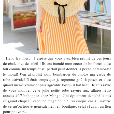
Hello les filles, J’espère que vous avez bien profité de ces jours
de chaleur et de soleil ! Ils ont inondé mon coeur de bonheur, c’est
fou comme un temps aussi parfait peut donner la pêche et remonter
le moral! J’en ai profité pour bombarder de photos ma garde de
robe estivale! Il était temps que je reprenne goût à poser, et c’est
quand même vraiment plus agréable lorsqu’il fait beau. Je suis ravie
de vous montrer cette jolie petite robe rayure aux allures rétro
années 40/50 shoppée chez Mango. J’ai également déniché là-bas
ce grand chapeau capeline magnifique ! J’ai craqué car à l’inverse
de ce qu’on trouve généralement en boutique, celui-ci avait un lien
pour pouvoir…