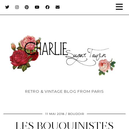
RETRO & VINTAGE BLOG FROM PARIS
11 MAI 2018
BOUDOIR
LES BOUQUINISTES